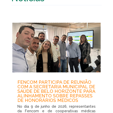
FENCOM PARTICIPA DE REUNIÃO
COM A SECRETARIA MUNICIPAL DE
SAÚDE DE BELO HORIZONTE PARA
ALINHAMENTO SOBRE REPASSES
DE HONORÁRIOS MÉDICOS
No dia 9 de junho de 2026, representantes
da Fencom e de cooperativas médicas